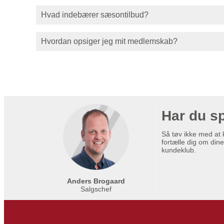
Hvad indebærer sæsontilbud?
Hvordan opsiger jeg mit medlemskab?
Har du s
Så tøv ikke med at k
fortælle dig om din
kundeklub.
Anders Brogaard
Salgschef