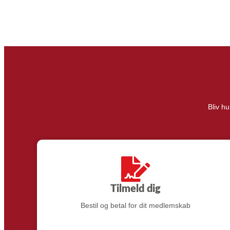
Bliv h
Tilmeld dig
Bestil og betal for dit medlemskab