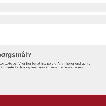
pørgsmål?
ontakte os. Vi er her for at hjælpe dig! Vi vil heller end gerne
e konkrete fordele og besparelser, som medlem af vores