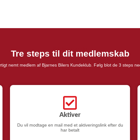
Sådan gør du
Tre steps til dit medlemskab
urtigt nemt medlem af Bjarnes Bilers Kundeklub. Følg blot de 3 steps ne
Aktiver
Du vil modtage en mail med et aktiveringslink efter du
har betalt