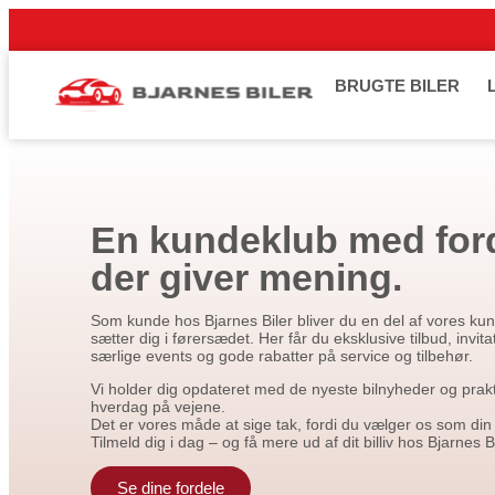
BRUGTE BILER
En kundeklub med for
der giver mening.
Som kunde hos Bjarnes Biler bliver du en del af vores kun
sætter dig i førersædet. Her får du eksklusive tilbud, invitat
særlige events og gode rabatter på service og tilbehør.
Vi holder dig opdateret med de nyeste bilnyheder og praktis
hverdag på vejene.
Det er vores måde at sige tak, fordi du vælger os som din 
Tilmeld dig i dag – og få mere ud af dit billiv hos Bjarnes Bi
Se dine fordele