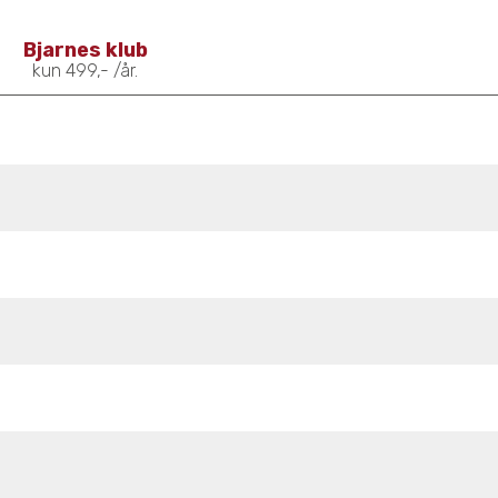
Bjarnes klub
kun 499,- /år.