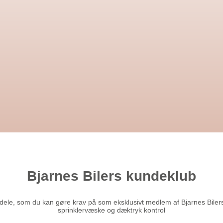
Bjarnes Bilers kundeklub
ele, som du kan gøre krav på som eksklusivt medlem af Bjarnes Bilers k
sprinklervæske og dæktryk kontrol