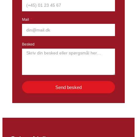
Mail
Besked
Send besked