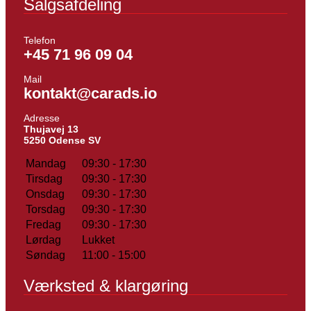
Salgsafdeling
Telefon
+45 71 96 09 04
Mail
kontakt@carads.io
Adresse
Thujavej 13
5250 Odense SV
Mandag
09:30 - 17:30
Tirsdag
09:30 - 17:30
Onsdag
09:30 - 17:30
Torsdag
09:30 - 17:30
Fredag
09:30 - 17:30
Lørdag
Lukket
Søndag
11:00 - 15:00
Værksted & klargøring