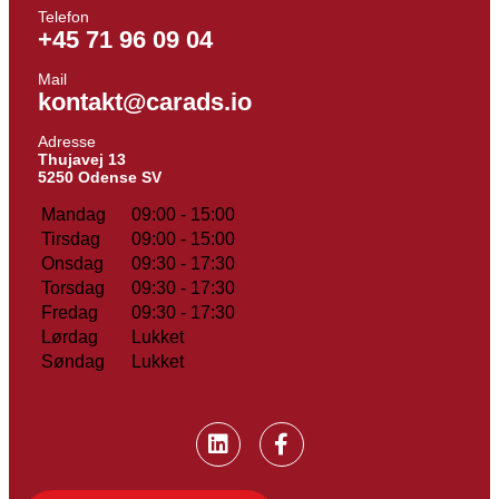
Telefon
+45 71 96 09 04
Mail
kontakt@carads.io
Adresse
Thujavej 13
5250 Odense SV
Mandag
09:00 - 15:00
Tirsdag
09:00 - 15:00
Onsdag
09:30 - 17:30
Torsdag
09:30 - 17:30
Fredag
09:30 - 17:30
Lørdag
Lukket
Søndag
Lukket